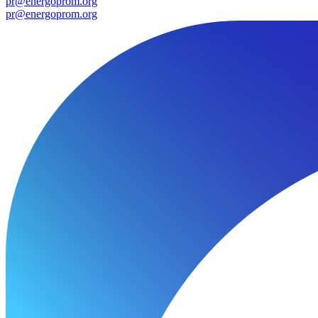
pr@energoprom.org
pr@energoprom.org