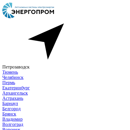
Петрозаводск
Тюмень
Челябинск
Пермь
Екатеринбург
Архангельск
Астрахань
Барнаул
Белгород
Брянск
Владимир
Волгоград
Воронеж