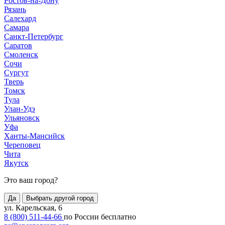
Ростов-на-Дону
Рязань
Салехард
Самара
Санкт-Петербург
Саратов
Смоленск
Сочи
Сургут
Тверь
Томск
Тула
Улан-Удэ
Ульяновск
Уфа
Ханты-Мансийск
Череповец
Чита
Якутск
Это ваш город?
Да
Выбрать другой город
ул. Карельская, 6
8 (800) 511-44-66
по России бесплатно