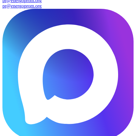
pr@energoprom.org
pr@energoprom.org