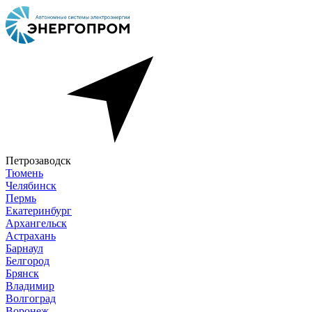
Петрозаводск
Тюмень
Челябинск
Пермь
Екатеринбург
Архангельск
Астрахань
Барнаул
Белгород
Брянск
Владимир
Волгоград
Воронеж