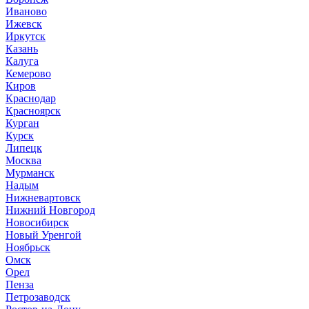
Иваново
Ижевск
Иркутск
Казань
Калуга
Кемерово
Киров
Краснодар
Красноярск
Курган
Курск
Липецк
Москва
Мурманск
Надым
Нижневартовск
Нижний Новгород
Новосибирск
Новый Уренгой
Ноябрьск
Омск
Орел
Пенза
Петрозаводск