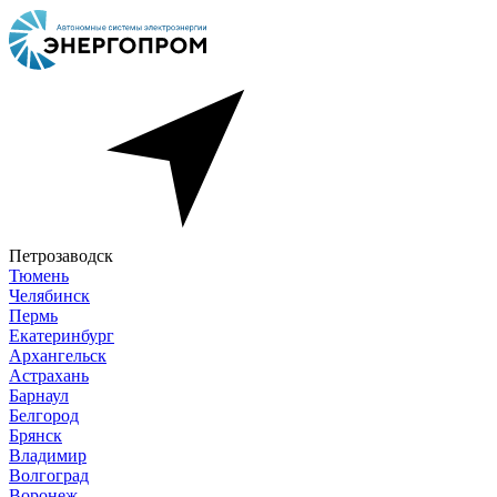
Петрозаводск
Тюмень
Челябинск
Пермь
Екатеринбург
Архангельск
Астрахань
Барнаул
Белгород
Брянск
Владимир
Волгоград
Воронеж