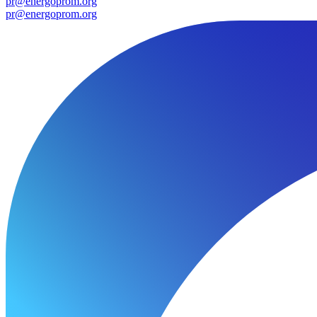
pr@energoprom.org
pr@energoprom.org