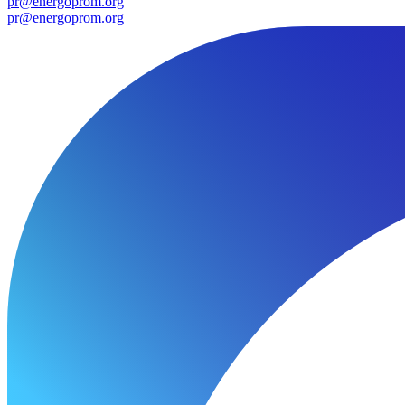
pr@energoprom.org
pr@energoprom.org