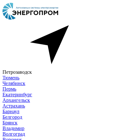
Петрозаводск
Тюмень
Челябинск
Пермь
Екатеринбург
Архангельск
Астрахань
Барнаул
Белгород
Брянск
Владимир
Волгоград
Воронеж