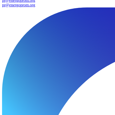
pr@energoprom.org
pr@energoprom.org