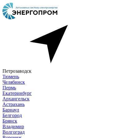
Петрозаводск
Тюмень
Челябинск
Пермь
Екатеринбург
Архангельск
Астрахань
Барнаул
Белгород
Брянск
Владимир
Волгоград
Воронеж