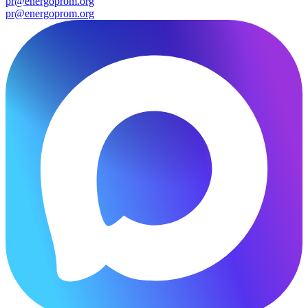
pr@energoprom.org
pr@energoprom.org