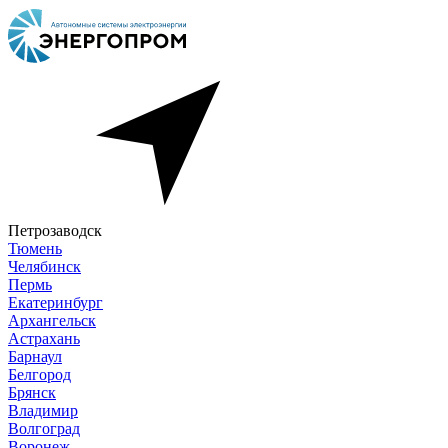
Петрозаводск
Тюмень
Челябинск
Пермь
Екатеринбург
Архангельск
Астрахань
Барнаул
Белгород
Брянск
Владимир
Волгоград
Воронеж