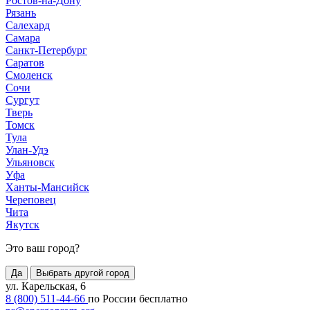
Ростов-на-Дону
Рязань
Салехард
Самара
Санкт-Петербург
Саратов
Смоленск
Сочи
Сургут
Тверь
Томск
Тула
Улан-Удэ
Ульяновск
Уфа
Ханты-Мансийск
Череповец
Чита
Якутск
Это ваш город?
Да
Выбрать другой город
ул. Карельская, 6
8 (800) 511-44-66
по России бесплатно